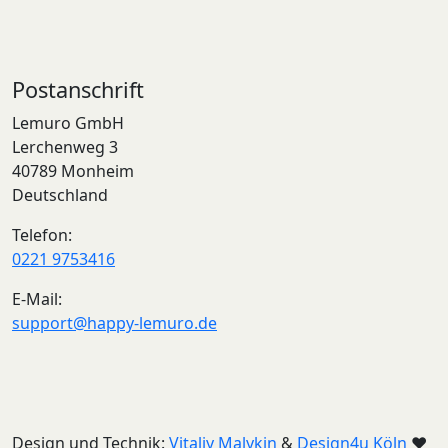
Postanschrift
Lemuro GmbH
Lerchenweg 3
40789 Monheim
Deutschland
Telefon:
0221 9753416
E-Mail:
support@happy-lemuro.de
Design und Technik:
Vitaliy
Malykin
&
Design4u Köln
♥