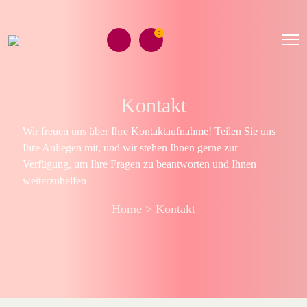
0
Kontakt
Wir freuen uns über Ihre Kontaktaufnahme! Teilen Sie uns
Ihre Anliegen mit, und wir stehen Ihnen gerne zur
Verfügung, um Ihre Fragen zu beantworten und Ihnen
weiterzuhelfen
Home
>
Kontakt