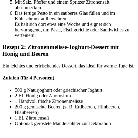
Mit Salz, Pfeffer und einem Spritzer Zitronensaft
abschmecken.
Das fertige Pesto in ein sauberes Glas füllen und im
Kühlschrank aufbewahren.
Es hält sich dort etwa eine Woche und eignet sich
hervorragend, um Pasta, Fischgerichte oder Sandwiches zu
verfeinern.
Rezept 2: Zitronenmelisse-Joghurt-Dessert mit
Honig und Beeren
Ein leichtes und erfrischendes Dessert, das ideal für warme Tage ist.
Zutaten (für 4 Personen)
500 g Naturjoghurt oder griechischer Joghurt
2 EL Honig oder Ahornsirup
1 Handvoll frische Zitronenmelisse
200 g gemischte Beeren (z. B. Erdbeeren, Himbeeren,
Blaubeeren)
1 EL Zitronensaft
Optional: geröstete Mandelsplitter zur Dekoration