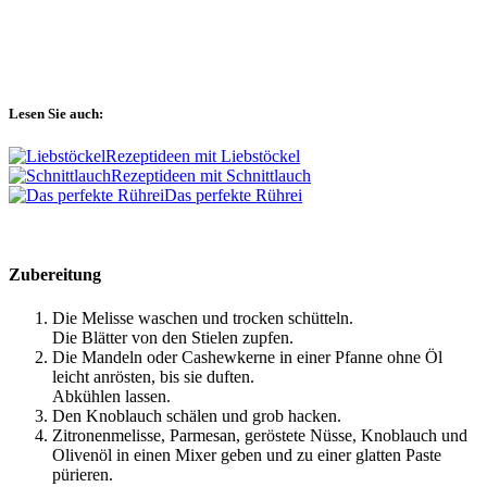
Lesen Sie auch:
Rezeptideen mit Liebstöckel
Rezeptideen mit Schnittlauch
Das perfekte Rührei
Zubereitung
Die Melisse waschen und trocken schütteln.
Die Blätter von den Stielen zupfen.
Die Mandeln oder Cashewkerne in einer Pfanne ohne Öl
leicht anrösten, bis sie duften.
Abkühlen lassen.
Den Knoblauch schälen und grob hacken.
Zitronenmelisse, Parmesan, geröstete Nüsse, Knoblauch und
Olivenöl in einen Mixer geben und zu einer glatten Paste
pürieren.