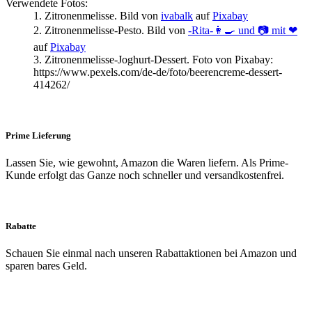
Verwendete Fotos:
1. Zitronenmelisse. Bild von
ivabalk
auf
Pixabay
2. Zitronenmelisse-Pesto. Bild von
-Rita-👩‍🍳 und 📷 mit ❤
auf
Pixabay
3. Zitronenmelisse-Joghurt-Dessert. Foto von Pixabay:
https://www.pexels.com/de-de/foto/beerencreme-dessert-
414262/
Prime Lieferung
Lassen Sie, wie gewohnt, Amazon die Waren liefern. Als Prime-
Kunde erfolgt das Ganze noch schneller und versandkostenfrei.
Rabatte
Schauen Sie einmal nach unseren Rabattaktionen bei Amazon und
sparen bares Geld.