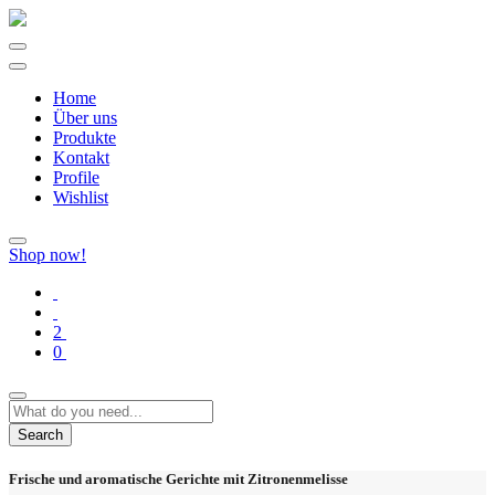
Home
Über uns
Produkte
Kontakt
Profile
Wishlist
Shop now!
2
0
Search
Frische und aromatische Gerichte mit Zitronenmelisse