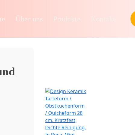
me
Über uns
Produkte
Kontakt
und