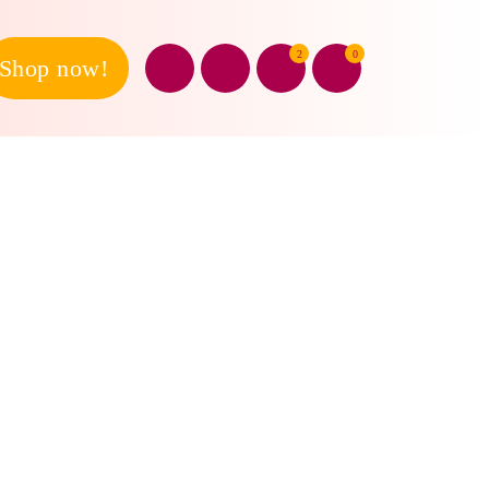
2
0
Shop now!