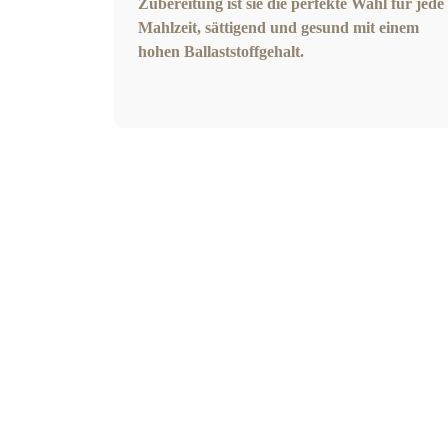
Zubereitung ist sie die perfekte Wahl für jede
Mahlzeit, sättigend und gesund mit einem
hohen Ballaststoffgehalt.