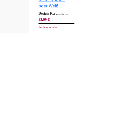
Design Keramik ...
22,99 €
Produkt ansehen