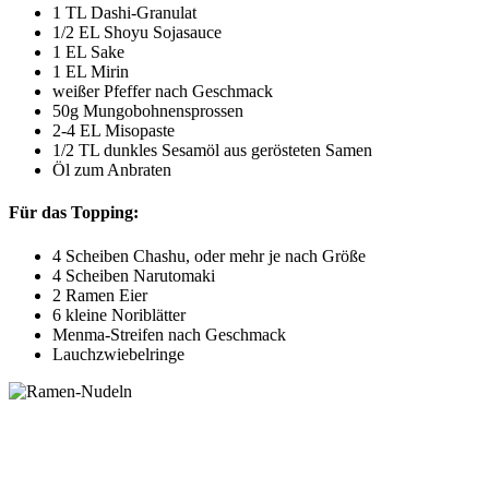
1 TL Dashi-Granulat
1/2 EL Shoyu Sojasauce
1 EL Sake
1 EL Mirin
weißer Pfeffer nach Geschmack
50g Mungobohnensprossen
2-4 EL Misopaste
1/2 TL dunkles Sesamöl aus gerösteten Samen
Öl zum Anbraten
Für das Topping:
4 Scheiben Chashu, oder mehr je nach Größe
4 Scheiben Narutomaki
2 Ramen Eier
6 kleine Noriblätter
Menma-Streifen nach Geschmack
Lauchzwiebelringe