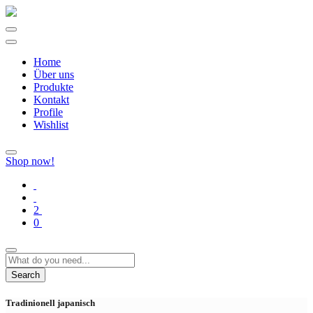
Home
Über uns
Produkte
Kontakt
Profile
Wishlist
Shop now!
2
0
Search
Tradinionell japanisch