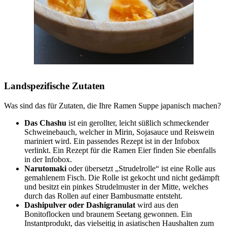
Landspezifische Zutaten
Was sind das für Zutaten, die Ihre Ramen Suppe japanisch machen?
Das Chashu
ist ein gerollter, leicht süßlich schmeckender
Schweinebauch, welcher in Mirin, Sojasauce und Reiswein
mariniert wird. Ein passendes Rezept ist in der Infobox
verlinkt. Ein Rezept für die Ramen Eier finden Sie ebenfalls
in der Infobox.
Narutomaki
oder übersetzt „Strudelrolle“ ist eine Rolle aus
gemahlenem Fisch. Die Rolle ist gekocht und nicht gedämpft
und besitzt ein pinkes Strudelmuster in der Mitte, welches
durch das Rollen auf einer Bambusmatte entsteht.
Dashipulver oder Dashigranulat
wird aus den
Bonitoflocken und braunem Seetang gewonnen. Ein
Instantprodukt, das vielseitig in asiatischen Haushalten zum