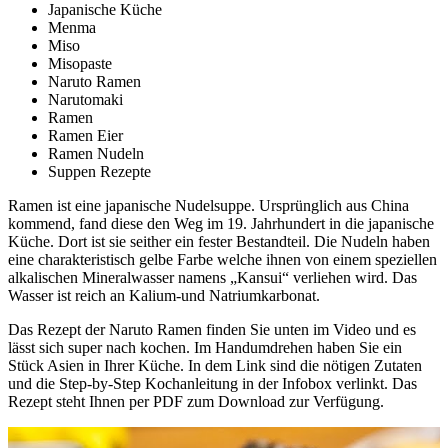
Japanische Küche
Menma
Miso
Misopaste
Naruto Ramen
Narutomaki
Ramen
Ramen Eier
Ramen Nudeln
Suppen Rezepte
Ramen ist eine japanische Nudelsuppe. Ursprünglich aus China
kommend, fand diese den Weg im 19. Jahrhundert in die japanische
Küche. Dort ist sie seither ein fester Bestandteil. Die Nudeln haben
eine charakteristisch gelbe Farbe welche ihnen von einem speziellen
alkalischen Mineralwasser namens „Kansui“ verliehen wird. Das
Wasser ist reich an Kalium-und Natriumkarbonat.
Das Rezept der Naruto Ramen finden Sie unten im Video und es
lässt sich super nach kochen. Im Handumdrehen haben Sie ein
Stück Asien in Ihrer Küche. In dem Link sind die nötigen Zutaten
und die Step-by-Step Kochanleitung in der Infobox verlinkt. Das
Rezept steht Ihnen per PDF zum Download zur Verfügung.