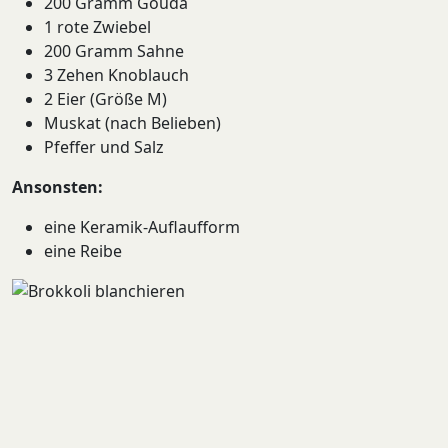
200 Gramm Gouda
1 rote Zwiebel
200 Gramm Sahne
3 Zehen Knoblauch
2 Eier (Größe M)
Muskat (nach Belieben)
Pfeffer und Salz
Ansonsten:
eine Keramik-Auflaufform
eine Reibe