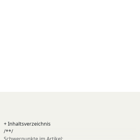
+
Inhaltsverzeichnis
/**/
Schwerpunkte im Artikel: