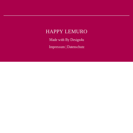
HAPPY
LEMURO
Made with
By
Design4u
Impressum
|
Datenschutz