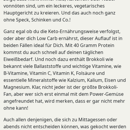
vonnöten sind, um ein leckeres, vegetarisches
Hauptgericht zu kreieren. Und das auch noch ganz
ohne Speck, Schinken und Co.!
Ganz egal ob du die Keto-Ernährungsweise verfolgst,
oder aber dich Low Carb ernährst, dieser Auflauf ist in
beiden Fällen ideal für Dich. Mit 40 Gramm Protein
kommst du auch schnell auf deinen täglichen
Eiweißbedarf. Und noch dazu enthält Brokkoli wie
bekannt viele Ballaststoffe und wichtige Vitamine, wie
B-Vitamine, Vitamin C, Vitamin K, Folsäure und
essentielle Mineralstoffe wie Kalzium, Kalium, Eisen und
Magnesium. Klar, nicht jeder ist der größte Brokkoli-
Fan, aber wer sich erst einmal mit dem Power-Gemüse
angefreundet hat, wird merken, dass er gar nicht mehr
ohne kann!
Auch allen denjenigen, die sich zu Mittagessen oder
abends nicht entscheiden können, was gekocht werden