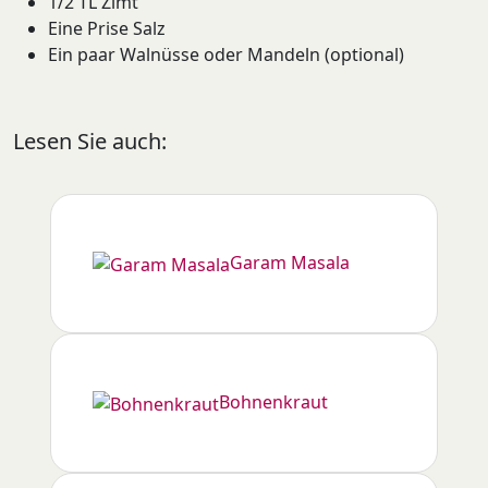
1/2 TL Zimt
Eine Prise Salz
Ein paar Walnüsse oder Mandeln (optional)
Lesen Sie auch:
Garam Masala
Bohnenkraut