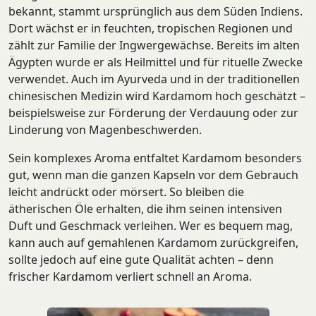
bekannt, stammt ursprünglich aus dem Süden Indiens.
Dort wächst er in feuchten, tropischen Regionen und
zählt zur Familie der Ingwergewächse. Bereits im alten
Ägypten wurde er als Heilmittel und für rituelle Zwecke
verwendet. Auch im Ayurveda und in der traditionellen
chinesischen Medizin wird Kardamom hoch geschätzt –
beispielsweise zur Förderung der Verdauung oder zur
Linderung von Magenbeschwerden.
Sein komplexes Aroma entfaltet Kardamom besonders
gut, wenn man die ganzen Kapseln vor dem Gebrauch
leicht andrückt oder mörsert. So bleiben die
ätherischen Öle erhalten, die ihm seinen intensiven
Duft und Geschmack verleihen. Wer es bequem mag,
kann auch auf gemahlenen Kardamom zurückgreifen,
sollte jedoch auf eine gute Qualität achten – denn
frischer Kardamom verliert schnell an Aroma.