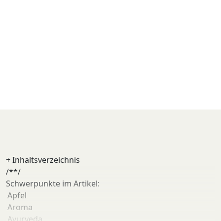
+
Inhaltsverzeichnis
/**/
Schwerpunkte im Artikel:
Apfel
Aroma
Ayurveda