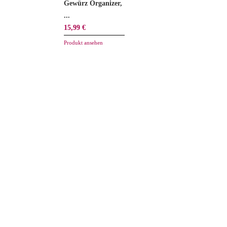
Gewürz Organizer,
...
15,99 €
Produkt ansehen