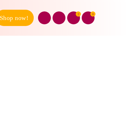
2
0
Shop now!