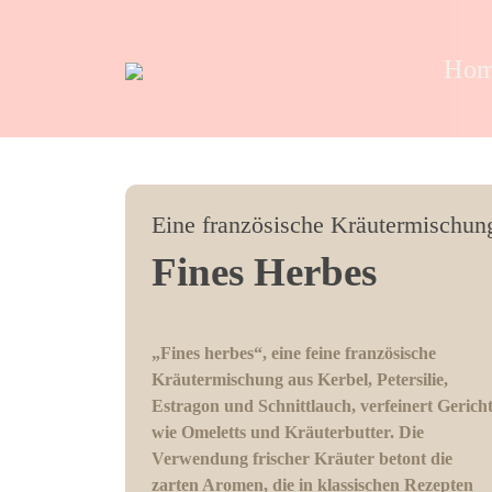
Ho
Eine französische Kräutermischun
Fines Herbes
„Fines herbes“, eine feine französische
Kräutermischung aus Kerbel, Petersilie,
Estragon und Schnittlauch, verfeinert Gerich
wie Omeletts und Kräuterbutter. Die
Verwendung frischer Kräuter betont die
zarten Aromen, die in klassischen Rezepten