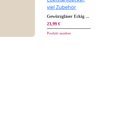
Gewürzgläser Eckig ...
23,99 €
Produkt ansehen