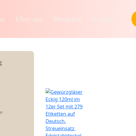
me
Über uns
Produkte
Kontakt
g
te