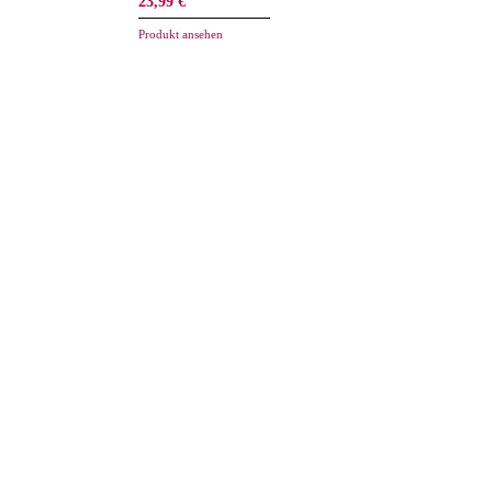
23,99 €
Produkt ansehen