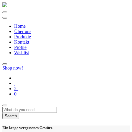
Home
Über uns
Produkte
Kontakt
Profile
Wishlist
Shop now!
2
0
Search
Ein lange vergessenes Gewürz