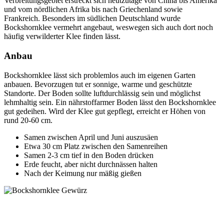
Verbreitungsgebiet erstreckt sich heutzutage von China bis Amerika
und vom nördlichen Afrika bis nach Griechenland sowie
Frankreich. Besonders im südlichen Deutschland wurde
Bockshornklee vermehrt angebaut, weswegen sich auch dort noch
häufig verwilderter Klee finden lässt.
Anbau
Bockshornklee lässt sich problemlos auch im eigenen Garten
anbauen. Bevorzugen tut er sonnige, warme und geschützte
Standorte. Der Boden sollte luftdurchlässig sein und möglichst
lehmhaltig sein. Ein nährstoffarmer Boden lässt den Bockshornklee
gut gedeihen. Wird der Klee gut gepflegt, erreicht er Höhen von
rund 20-60 cm.
Samen zwischen April und Juni auszusäen
Etwa 30 cm Platz zwischen den Samenreihen
Samen 2-3 cm tief in den Boden drücken
Erde feucht, aber nicht durchnässen halten
Nach der Keimung nur mäßig gießen