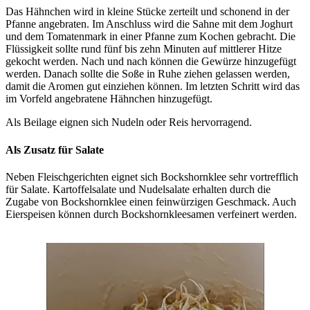
Das Hähnchen wird in kleine Stücke zerteilt und schonend in der
Pfanne angebraten. Im Anschluss wird die Sahne mit dem Joghurt
und dem Tomatenmark in einer Pfanne zum Kochen gebracht. Die
Flüssigkeit sollte rund fünf bis zehn Minuten auf mittlerer Hitze
gekocht werden. Nach und nach können die Gewürze hinzugefügt
werden. Danach sollte die Soße in Ruhe ziehen gelassen werden,
damit die Aromen gut einziehen können. Im letzten Schritt wird das
im Vorfeld angebratene Hähnchen hinzugefügt.
Als Beilage eignen sich Nudeln oder Reis hervorragend.
Als Zusatz für Salate
Neben Fleischgerichten eignet sich Bockshornklee sehr vortrefflich
für Salate. Kartoffelsalate und Nudelsalate erhalten durch die
Zugabe von Bockshornklee einen feinwürzigen Geschmack. Auch
Eierspeisen können durch Bockshornkleesamen verfeinert werden.