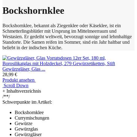
Bockshornklee
Bockshornklee, bekannt als Ziegenklee oder Käseklee, ist ein
Schmetterlingsblütler mit Ursprung im Mittelmeerraum und
Westasien. Er gedeiht weltweit, bevorzugt sonnige und lehmhaltige
Standorte. Die Samen reifen im Sommer, sind ein Jahr haltbar und
beliebt in der indischen Küche.
Gewürzgläser, Glas ...
28,99 €
Produkt ansehen
Scroll Down
+
Inhaltsverzeichnis
/**/
Schwerpunkte im Artikel:
Bockshornklee
Currymischungen
Gewürze
Gewürzglas
Gewürzgläser