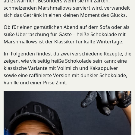
aufzuwärmen. Besonders wenn sie mit zarten,
Wintergericht
schmelzenden Marshmallows serviert wird, verwandelt
Wintergetränk
sich das Getränk in einen kleinen Moment des Glücks.
Zimt
Ob für einen gemütlichen Abend auf dem Sofa oder als
süße Überraschung für Gäste – heiße Schokolade mit
Marshmallows ist der Klassiker für kalte Wintertage.
Im Folgenden findest du zwei verschiedene Rezepte, die
zeigen, wie vielseitig heiße Schokolade sein kann: eine
klassische Variante mit Vollmilch und Kakaopulver
sowie eine raffinierte Version mit dunkler Schokolade,
Vanille und einer Prise Zimt.