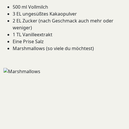
500 ml Vollmilch
3 EL ungesüßtes Kakaopulver
2 EL Zucker (nach Geschmack auch mehr oder
weniger)
1 TL Vanilleextrakt
Eine Prise Salz
Marshmallows (so viele du möchtest)