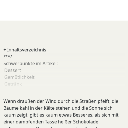
+
Inhaltsverzeichnis
/**/
Schwerpunkte im Artikel:
Dessert
Gemütlichkeit
Getränk
Kakao
Marshmallow
Wenn draußen der Wind durch die Straßen pfeift, die
Milch
Bäume kahl in der Kälte stehen und die Sonne sich
Rezept
kaum zeigt, gibt es kaum etwas Besseres, als sich mit
Schokolade
einer dampfenden Tasse heißer Schokolade
Vanille