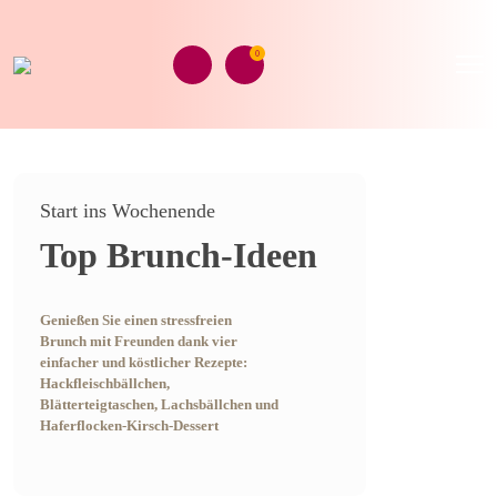
0
Start ins Wochenende
Top Brunch-Ideen
Genießen Sie einen stressfreien
Brunch mit Freunden dank vier
einfacher und köstlicher Rezepte:
Hackfleischbällchen,
Blätterteigtaschen, Lachsbällchen und
Haferflocken-Kirsch-Dessert