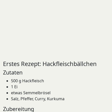
Erstes Rezept: Hackfleischbällchen
Zutaten
500 g Hackfleisch
1 Ei
etwas Semmelbrösel
Salz, Pfeffer, Curry, Kurkuma
Zubereitung