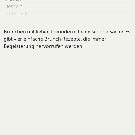
Dessert
Frühstück
Hackbällchen
Lachs
Brunchen mit lieben Freunden ist eine schöne Sache. Es
Muffins
gibt vier einfache Brunch-Rezepte, die immer
Porridge
Begeisterung hervorrufen werden.